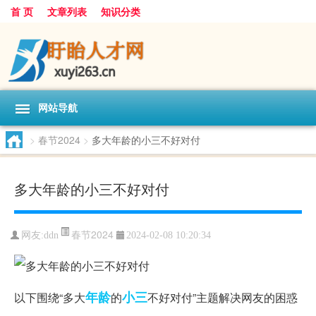
首 页
文章列表
知识分类
网站导航
>
春节2024
>
多大年龄的小三不好对付
多大年龄的小三不好对付
春节2024
网友:
ddn
2024-02-08 10:20:34
年龄
小三
以下围绕“多大
的
不好对付”主题解决网友的困惑