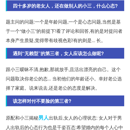
四十多岁的老女人，还在做别人的小三，什么心态?
题主问的问题:一个是年龄问题,一个是心态问题,当然是基
于一个“做小三”的前提下!看了评论和回答,有的是对提问者
本身产生质疑,觉得带有歧视色彩!有的则是... 长。
遇到“无赖型”的第三者，女人应该怎么做呢?
跟小三暧昧不清,抱歉,那就放手,且活出漂亮的自己。这个
问题取决你老公的态... 当初他们的年龄还小。幸好老公选
择了家庭。说来说去,还是老公的态度是解决。
该怎样对付不要脸的第三者?
男人
原配和小三揭秘
出轨后,女人的心理状态: 女人对于男
人出轨后的心态行为也是千姿百态:希望婚内的每个人心中