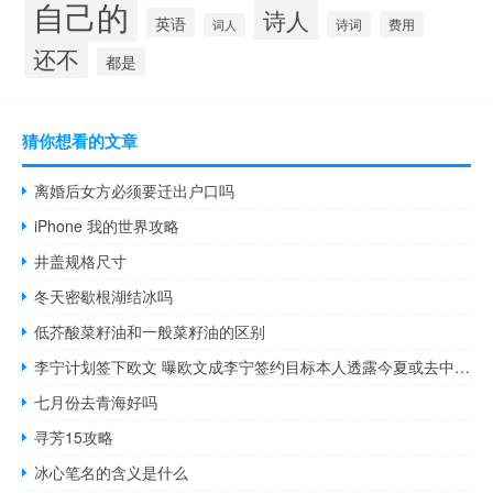
自己的
诗人
英语
诗词
费用
词人
还不
都是
猜你想看的文章
离婚后女方必须要迁出户口吗
iPhone 我的世界攻略
井盖规格尺寸
冬天密歇根湖结冰吗
低芥酸菜籽油和一般菜籽油的区别
李宁计划签下欧文 曝欧文成李宁签约目标本人透露今夏或去中国休赛期获两份大合同
七月份去青海好吗
寻芳15攻略
冰心笔名的含义是什么