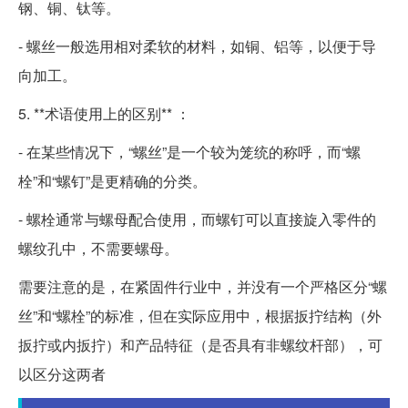
钢、铜、钛等。
- 螺丝一般选用相对柔软的材料，如铜、铝等，以便于导
向加工。
5. **术语使用上的区别** ：
- 在某些情况下，“螺丝”是一个较为笼统的称呼，而“螺
栓”和“螺钉”是更精确的分类。
- 螺栓通常与螺母配合使用，而螺钉可以直接旋入零件的
螺纹孔中，不需要螺母。
需要注意的是，在紧固件行业中，并没有一个严格区分“螺
丝”和“螺栓”的标准，但在实际应用中，根据扳拧结构（外
扳拧或内扳拧）和产品特征（是否具有非螺纹杆部），可
以区分这两者