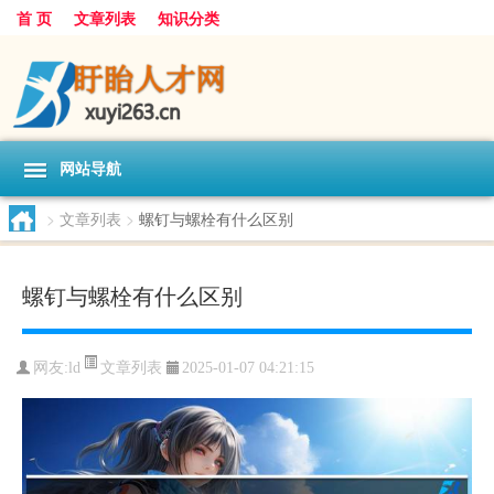
首 页
文章列表
知识分类
网站导航
>
文章列表
>
螺钉与螺栓有什么区别
螺钉与螺栓有什么区别
文章列表
网友:
ld
2025-01-07 04:21:15