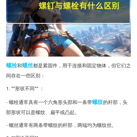
螺栓
螺丝
和
都是紧固件，用于连接和固定物体，但它们之
间存在一些区别：
1. **形状不同** ：
螺纹
- 螺栓通常具有一个六角形头部和一条带
的杆部，头
部形状可以是螺纹、扁平或凸起。
- 螺丝通常有两条带螺纹的杆部，两端均为螺纹丝。