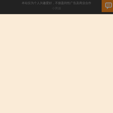
本站仅为个人兴趣爱好，不接盈利性广告及商业合作
小男孩