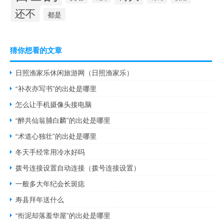
还不
都是
猜你想看的文章
日照渔家乐休闲旅游网（日照渔家乐）
“补衣亦写书”的出处是哪里
怎么让手机摄像头接电脑
“醉共仙翁脯白麟”的出处是哪里
“术道心独壮”的出处是哪里
冬天手经常用冷水好吗
拨号连接设置自动连接（拨号连接设置）
一般多大年纪会长斑痣
寿县拜年送什么
“衔泥却落羞华屋”的出处是哪里