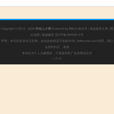
Copyright © 2012 - 2026
盱眙人才网
Powered by
网站分类目录
|
精选推荐文章
|
网
站地图
|
疑难解答
苏ICP备09064610号
声明：本站内容来自互联网，如信息有错误可发邮件到f_fb#foxmail.com说明，我们
会及时纠正，谢谢
本站仅为个人兴趣爱好，不接盈利性广告及商业合作
小男孩