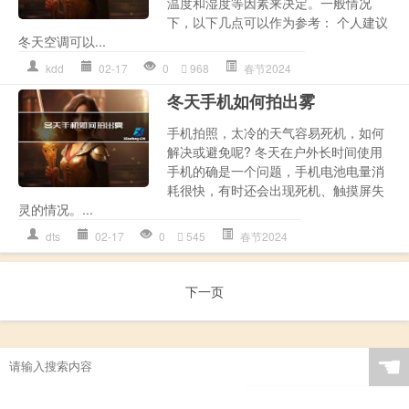
温度和湿度等因素来决定。一般情况
下，以下几点可以作为参考： 个人建议
冬天空调可以...
kdd
02-17
0
968
春节2024
冬天手机如何拍出雾
手机拍照，太冷的天气容易死机，如何
解决或避免呢? 冬天在户外长时间使用
手机的确是一个问题，手机电池电量消
耗很快，有时还会出现死机、触摸屏失
灵的情况。...
dts
02-17
0
545
春节2024
下一页
☚