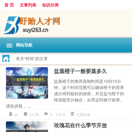
首 页
文章列表
知识分类
网站导航
>
有关“时间”的文章
盐蒸橙子一般要蒸多久
盐蒸橙子的推荐蒸制时间是10到15分
钟。这个时间范围可以确保橙子的营养
成分得到较好的保留，并且盐与橙子的
味道能充分融合，从而达到食疗效果。
请告诉我， ...
yz
01-09
0
676
文章列表
玫瑰花在什么季节开放