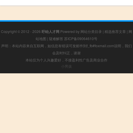
Copyright © 2012 - 2026
盱眙人才网
Powered by
网站分类目录
|
精选推荐文章
|
网
站地图
|
疑难解答
苏ICP备09064610号
声明：本站内容来自互联网，如信息有错误可发邮件到f_fb#foxmail.com说明，我们
会及时纠正，谢谢
本站仅为个人兴趣爱好，不接盈利性广告及商业合作
小男孩