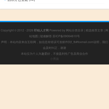
Copyright © 2012 - 2026
盱眙人才网
Powered by
网站分类目录
|
精选推荐文章
|
网
站地图
|
疑难解答
苏ICP备09064610号
声明：本站内容来自互联网，如信息有错误可发邮件到f_fb#foxmail.com说明，我们
会及时纠正，谢谢
本站仅为个人兴趣爱好，不接盈利性广告及商业合作
小男孩