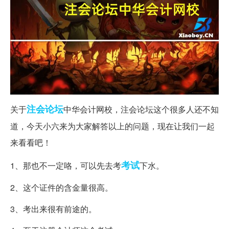
注会
论坛
关于
中华会计网校，注会论坛这个很多人还不知
道，今天小六来为大家解答以上的问题，现在让我们一起
来看看吧！
考试
1、那也不一定咯，可以先去考
下水。
2、这个证件的含金量很高。
3、考出来很有前途的。