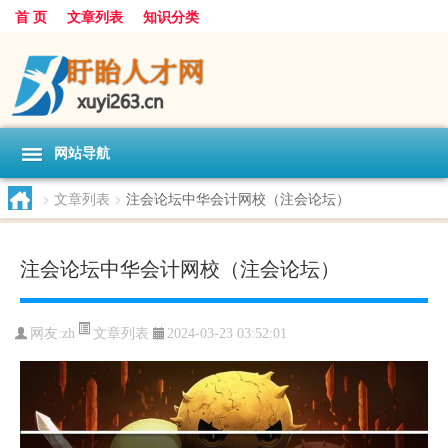
首 页
文章列表
知识分类
网站导航
>
文章列表
>
注会论坛中华会计网校（注会论坛）
注会论坛中华会计网校（注会论坛）
文章列表
网友:
zh
2024-03-23 03:52:01