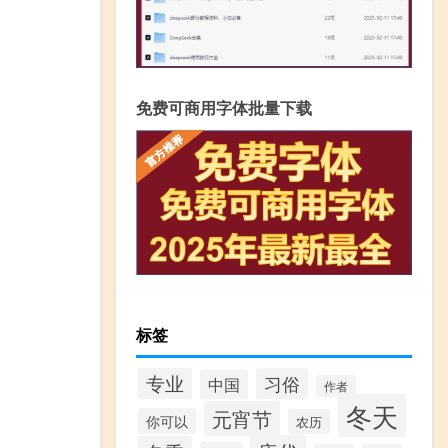
免费可商用字体批量下载
标签
专业
习俗
中国
作者
冬天
元宵节
你可以
农历