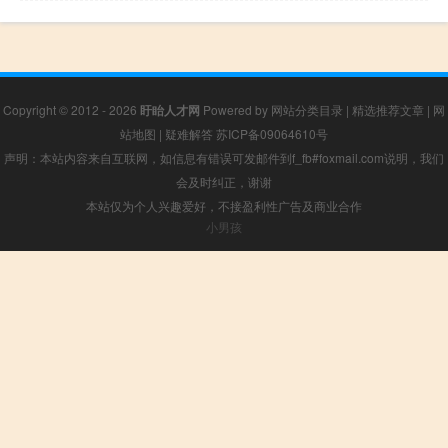
Copyright © 2012 - 2026
盱眙人才网
Powered by
网站分类目录
|
精选推荐文章
|
网
站地图
|
疑难解答
苏ICP备09064610号
声明：本站内容来自互联网，如信息有错误可发邮件到f_fb#foxmail.com说明，我们
会及时纠正，谢谢
本站仅为个人兴趣爱好，不接盈利性广告及商业合作
小男孩