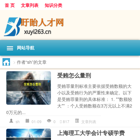
首 页
文章列表
知识分类
网站导航
>
作者“sh”的文章
受贿怎么量刑
受贿罪量刑标准主要依据受贿数额的大
小以及受贿行为的严重性来确定。以下
是受贿罪量刑的具体标准： 1. **数额较
大** ：个人受贿数额在3万元以上不满2
0万元的...
sh
01-09
0
817
文章列表
上海理工大学会计专硕学费