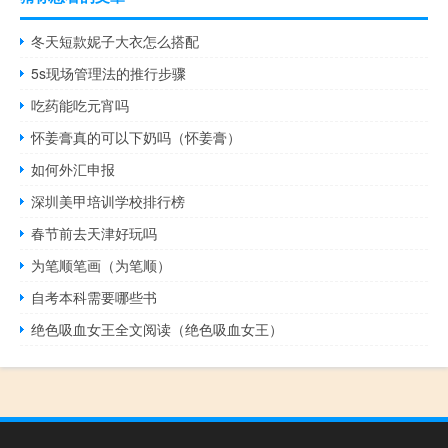
冬天短款妮子大衣怎么搭配
5s现场管理法的推行步骤
吃药能吃元宵吗
怀姜膏真的可以下奶吗（怀姜膏）
如何外汇申报
深圳美甲培训学校排行榜
春节前去天津好玩吗
为笔顺笔画（为笔顺）
自考本科需要哪些书
绝色吸血女王全文阅读（绝色吸血女王）