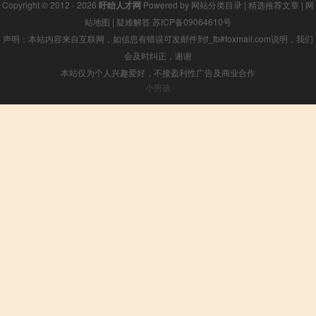
Copyright © 2012 - 2026
盱眙人才网
Powered by
网站分类目录
|
精选推荐文章
|
网
站地图
|
疑难解答
苏ICP备09064610号
声明：本站内容来自互联网，如信息有错误可发邮件到f_fb#foxmail.com说明，我们
会及时纠正，谢谢
本站仅为个人兴趣爱好，不接盈利性广告及商业合作
小男孩