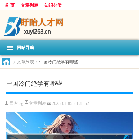
首 页
文章列表
知识分类
网站导航
>
文章列表
>
中国冷门绝学有哪些
中国冷门绝学有哪些
文章列表
网友:
zg
2025-01-05 23:38:52