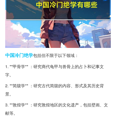
中国
冷门
绝学
包括但不限于以下领域：
1. **甲骨学** ：研究商代龟甲与兽骨上的占卜和记事文
字。
2. **简牍学** ：研究古代简牍的内容、形式及其历史背
景。
3. **敦煌学** ：研究敦煌地区的文化遗产，包括壁画、文
献等。