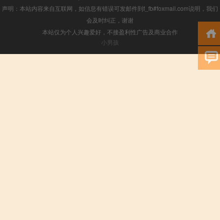
声明：本站内容来自互联网，如信息有错误可发邮件到f_fb#foxmail.com说明，我们
会及时纠正，谢谢
本站仅为个人兴趣爱好，不接盈利性广告及商业合作
小男孩