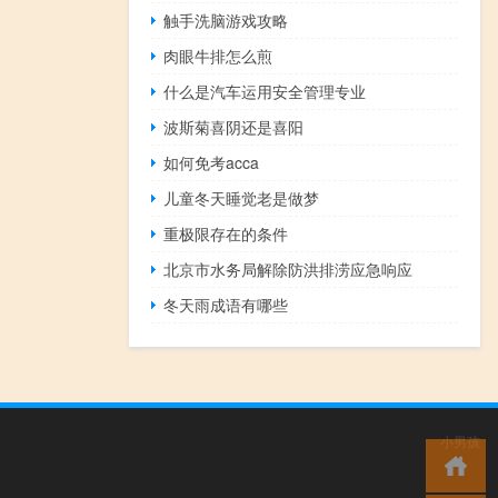
触手洗脑游戏攻略
肉眼牛排怎么煎
什么是汽车运用安全管理专业
波斯菊喜阴还是喜阳
如何免考acca
儿童冬天睡觉老是做梦
重极限存在的条件
北京市水务局解除防洪排涝应急响应
冬天雨成语有哪些
小男孩