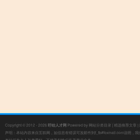
Copyright © 2012 - 2026
盱眙人才网
Powered by
网站分类目录
|
精选推荐文章
|
声明：本站内容来自互联网，如信息有错误可发邮件到f_fb#foxmail.com说明
本站仅为个人兴趣爱好，不接盈利性广告及商业合作