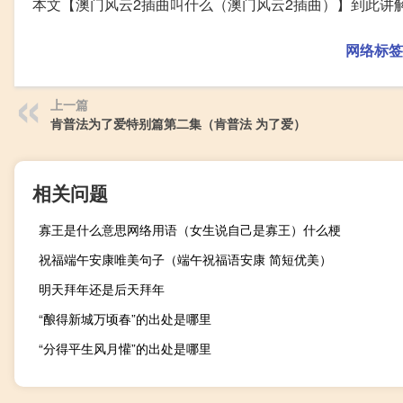
本文【澳门风云2插曲叫什么（澳门风云2插曲）】到此讲
网络标签
上一篇
肯普法为了爱特别篇第二集（肯普法 为了爱）
相关问题
寡王是什么意思网络用语（女生说自己是寡王）什么梗
祝福端午安康唯美句子（端午祝福语安康 简短优美）
明天拜年还是后天拜年
“酿得新城万顷春”的出处是哪里
“分得平生风月懽”的出处是哪里