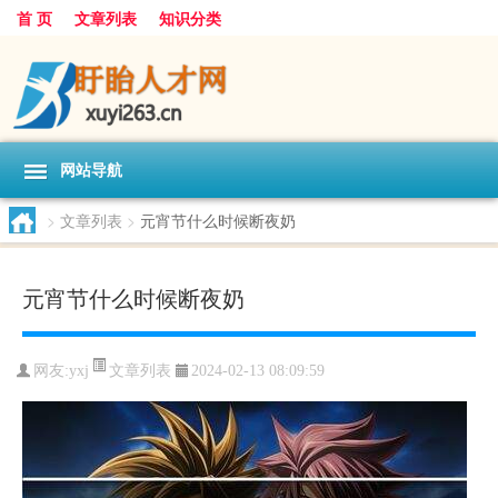
首 页
文章列表
知识分类
网站导航
>
文章列表
>
元宵节什么时候断夜奶
元宵节什么时候断夜奶
文章列表
网友:
yxj
2024-02-13 08:09:59