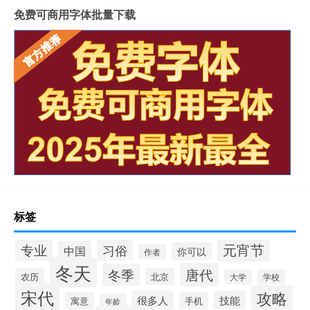
免费可商用字体批量下载
标签
元宵节
专业
习俗
中国
你可以
作者
冬天
唐代
冬季
农历
北京
大学
学校
宋代
攻略
很多人
技能
寓意
手机
年龄