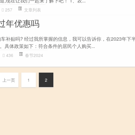
,现在让我们一起来了解下吧！ 1、农...
257
文章列表
过年优惠吗
购车补贴吗? 经过我所掌握的信息，我可以告诉你，在2023年下
。具体政策如下：符合条件的居民个人购买...
436
春节2024
上一页
1
2