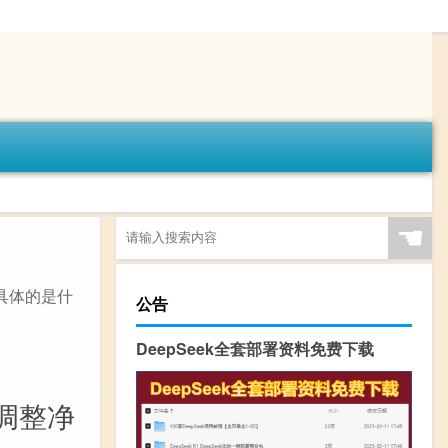
☚
么具体的是什
公告
DeepSeek全套部署资料免费下载
调整净