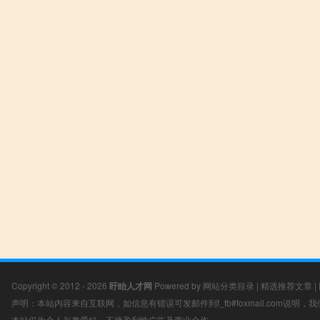
Copyright © 2012 - 2026
盱眙人才网
Powered by
网站分类目录
|
精选推荐文章
|
声明：本站内容来自互联网，如信息有错误可发邮件到f_fb#foxmail.com说明
本站仅为个人兴趣爱好，不接盈利性广告及商业合作