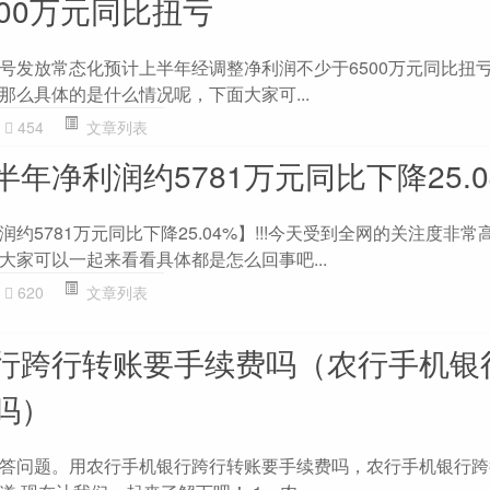
00万元同比扭亏
发放常态化预计上半年经调整净利润不少于6500万元同比扭亏】
那么具体的是什么情况呢，下面大家可...
454
文章列表
年净利润约5781万元同比下降25.0
约5781万元同比下降25.04%】!!!今天受到全网的关注度非常
大家可以一起来看看具体都是怎么回事吧...
620
文章列表
行跨行转账要手续费吗（农行手机银
吗）
答问题。用农行手机银行跨行转账要手续费吗，农行手机银行跨