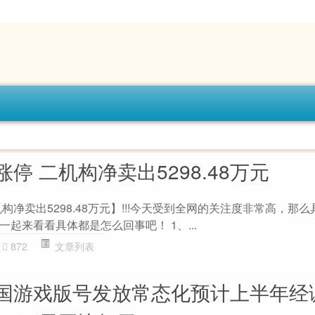
停 二机构净卖出5298.48万元
构净卖出5298.48万元】!!!今天受到全网的关注度非常高，那
起来看看具体都是怎么回事吧！ 1、...
872
文章列表
国游戏版号发放常态化预计上半年经