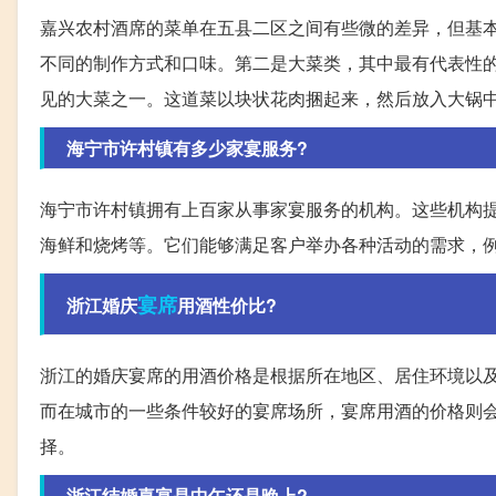
嘉兴农村酒席的菜单在五县二区之间有些微的差异，但基
不同的制作方式和口味。第二是大菜类，其中最有代表性
见的大菜之一。这道菜以块状花肉捆起来，然后放入大锅
海宁市许村镇有多少家宴服务?
海宁市许村镇拥有上百家从事家宴服务的机构。这些机构
海鲜和烧烤等。它们能够满足客户举办各种活动的需求，
宴席
浙江婚庆
用酒性价比?
浙江的婚庆宴席的用酒价格是根据所在地区、居住环境以及
而在城市的一些条件较好的宴席场所，宴席用酒的价格则会
择。
浙江结婚喜宴是中午还是晚上?