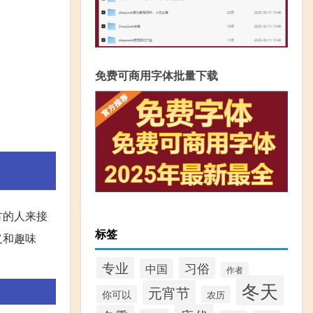
免费可商用字体批量下载
方的人来接
标签
义和趣味
专业
习俗
中国
作者
冬天
元宵节
你可以
农历