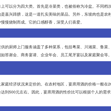
本上可以分为四大类。首先是冷菜类，也被俗称为冷盆。不同档
的是嘉兴蹄膀，这是一道扎实美味的菜品。另外，东坡肉也是农
中慢慢烧制而成。它的口感醇香，深受人们喜爱。
提供的厨师上门服务涵盖了多种菜系，包括粤菜、川湘菜、鲁菜
例如答谢会、商务宴请、企业年会、员工尾牙宴以及家庭聚会等
家庭经济状况来定价的。在农村地区，宴席用酒的价格一般在2
达到500元左右。因此，宴席用酒的性价比可以根据个人的需