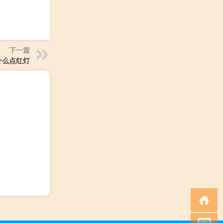
下一篇
什么点红灯