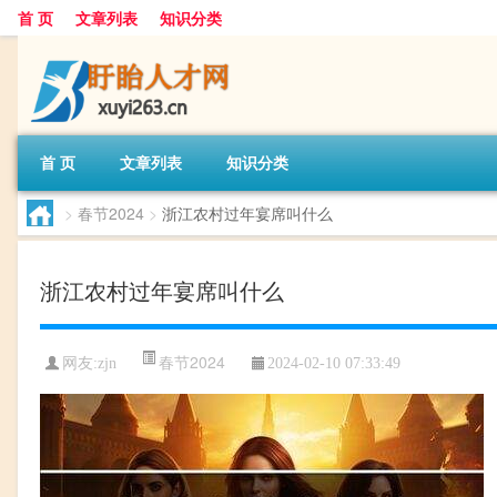
首 页
文章列表
知识分类
首 页
文章列表
知识分类
>
春节2024
>
浙江农村过年宴席叫什么
浙江农村过年宴席叫什么
春节2024
网友:
zjn
2024-02-10 07:33:49