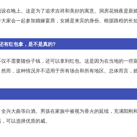
则设在晚上。这是为了追求吉祥和美好的寓意。洞房花烛夜是新
午大家会一起参加婚嫁宴席，女婿是来宾的身份。根据路程的长
还有红包拿，是不是真的?
不仅不需要随份子钱，还可以拿到红包。这是因为在当地的一些
。然而，这种情况并不适用于所有场合和所有地区。总体而言，
、全兴大曲等白酒。男孩在家族中被视为香火的延续，充满阳刚
话，可以选择优质的威。