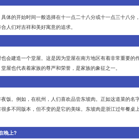
，具体的开始时间一般选择在十一点二十八分或十一点三十八分
符合人们对吉祥和美好寓意的追求。
时也会建造一个堂屋。这是因为堂屋在南方地区有着非常重要的
，堂屋也代表着家族的尊严和荣誉，是家族的象征之一。
年夜饭。例如，在杭州，人们喜欢品尝东坡肉。正如这道菜的名
有很多不同版本，但不变的是它的美味。东坡肉是浙江过年餐桌
在晚上?