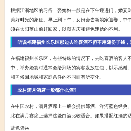
根据江浙地区的习俗，娶媳妇一般是在下午迎进门，婚宴
美好时光的象征。早上到下午，女婿会去新娘家迎娶，中
须在太阳落山前赶回家，以图吉庆和避免迷信的不利。
听说福建福州长乐区那边去吃喜酒不但不用随份子钱，
在福建福州长乐区，有些特殊的情况下，去吃喜酒的客人
中，举办婚宴时通常会给到场的宾客发放红包，以示感谢
和习俗因地域和家庭条件的不同而有所变化。
农村满月酒席一般都什么酒?
在中国农村，满月酒席上一般会提供郎酒、洋河蓝色经典
此在满月宴席上选择这些白酒比较适合。如果搭配红酒的
蓝色骑兵