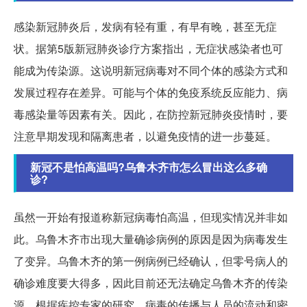
感染新冠肺炎后，发病有轻有重，有早有晚，甚至无症
状。据第5版新冠肺炎诊疗方案指出，无症状感染者也可
能成为传染源。这说明新冠病毒对不同个体的感染方式和
发展过程存在差异。可能与个体的免疫系统反应能力、病
毒感染量等因素有关。因此，在防控新冠肺炎疫情时，要
注意早期发现和隔离患者，以避免疫情的进一步蔓延。
新冠不是怕高温吗?乌鲁木齐市怎么冒出这么多确
诊?
虽然一开始有报道称新冠病毒怕高温，但现实情况并非如
此。乌鲁木齐市出现大量确诊病例的原因是因为病毒发生
了变异。乌鲁木齐的第一例病例已经确认，但零号病人的
确诊难度要大得多，因此目前还无法确定乌鲁木齐的传染
源。根据疾控专家的研究，病毒的传播与人员的流动和密