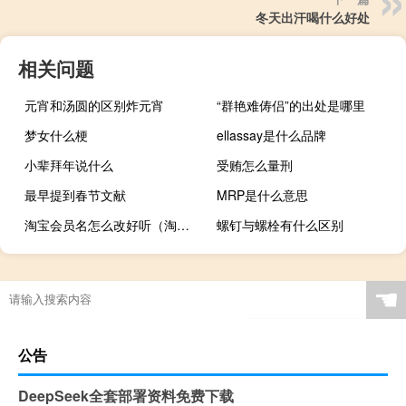
冬天出汗喝什么好处
相关问题
元宵和汤圆的区别炸元宵
“群艳难俦侣”的出处是哪里
梦女什么梗
ellassay是什么品牌
小辈拜年说什么
受贿怎么量刑
最早提到春节文献
MRP是什么意思
淘宝会员名怎么改好听（淘宝会员名怎么改）
螺钉与螺栓有什么区别
☚
公告
DeepSeek全套部署资料免费下载