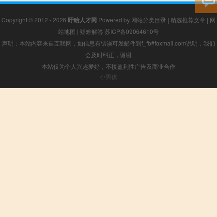
Copyright © 2012 - 2026
盱眙人才网
Powered by
网站分类目录
|
精选推荐文章
|
网
站地图
|
疑难解答
苏ICP备09064610号
声明：本站内容来自互联网，如信息有错误可发邮件到f_fb#foxmail.com说明，我们
会及时纠正，谢谢
本站仅为个人兴趣爱好，不接盈利性广告及商业合作
小男孩