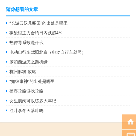
猜你想看的文章
“长游云汉几昭回”的出处是哪里
碳酸锂主力合约日内跌超4%
热传导系数是什么
电动自行车驾照北京（电动自行车驾照）
梦幻西游怎么跑机缘
杭州麻将 攻略
“如彼事神”的出处是哪里
整容攻略游戏攻略
女生肌肉可以练多大年纪
红叶李冬天落叶吗