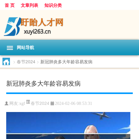
首 页
文章列表
知识分类
网站导航
>
春节2024
>
新冠肺炎多大年龄容易发病
新冠肺炎多大年龄容易发病
春节2024
网友:
xgf
2024-02-06 08:53:31