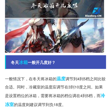
冰箱
冬天
一般开几度好？
温度
一般情况下，在冬天将冰箱的
调节到4到5档之间比较
合适。同时，冷藏室的温度应调节在3到10度之间。如果
冷
是设置档位的冰箱，需要将冰箱的档位调在4到5档，而
冻室
的温度则建议调节到负18度。