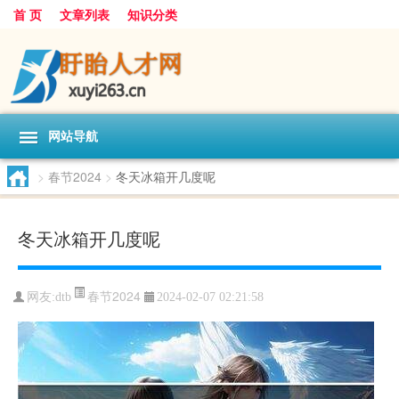
首 页
文章列表
知识分类
网站导航
>
春节2024
>
冬天冰箱开几度呢
冬天冰箱开几度呢
春节2024
网友:
dtb
2024-02-07 02:21:58