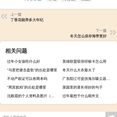
上一篇
丁香花能养多大年纪
下一篇
冬天怎么保存海带更好
相关问题
过年小女孩吃什么好
英雄联盟双倍经验卡怎么用
“与君把箸击盘歌”的出处是哪里
冬天什么大衣最火了
不动产权证可以有两本吗
广东阳江可提供海尔吸尘器维修服务地址在哪
“周其犹殆”的出处是哪里
菜园里的菜长得好的句子
沈殿霞的个人资料及图片（沈殿霞的个人资料）
过年最想干什么呢作文