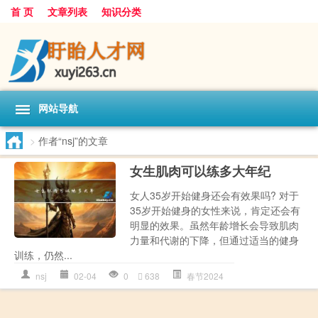
首 页
文章列表
知识分类
网站导航
>
作者“nsj”的文章
女生肌肉可以练多大年纪
女人35岁开始健身还会有效果吗? 对于
35岁开始健身的女性来说，肯定还会有
明显的效果。虽然年龄增长会导致肌肉
力量和代谢的下降，但通过适当的健身
训练，仍然...
nsj
02-04
0
638
春节2024