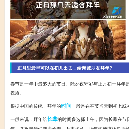
正月里最早可以在初几出去，给亲戚朋友拜年?
春节是一年中最盛大的节日。除夕夜守岁与正月初一拜年
祝愿。
时间
根据中国的传统，拜年的
一般是在春节当天到初七或
长辈
一般来说，拜年给
的时间多选择上午，因为长辈在节
年，并祝愿他们健康长寿，万事如意。拜年的传统还包括