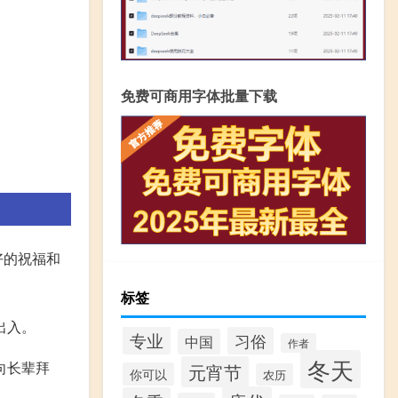
免费可商用字体批量下载
好的祝福和
标签
出入。
专业
习俗
中国
作者
冬天
向长辈拜
元宵节
你可以
农历