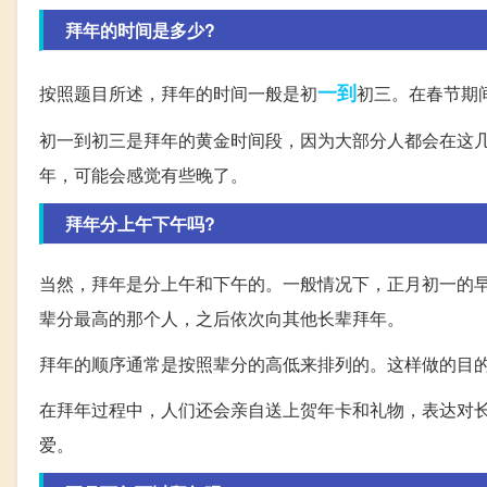
拜年的时间是多少?
一到
按照题目所述，拜年的时间一般是初
初三。在春节期
初一到初三是拜年的黄金时间段，因为大部分人都会在这
年，可能会感觉有些晚了。
拜年分上午下午吗?
当然，拜年是分上午和下午的。一般情况下，正月初一的
辈分最高的那个人，之后依次向其他长辈拜年。
拜年的顺序通常是按照辈分的高低来排列的。这样做的目
在拜年过程中，人们还会亲自送上贺年卡和礼物，表达对
爱。