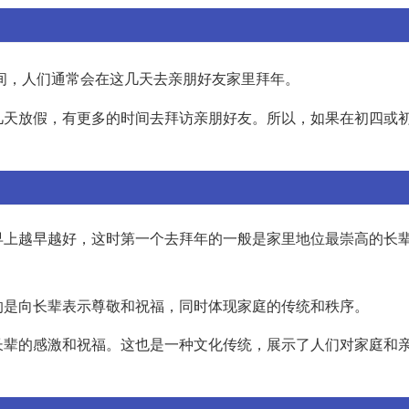
间，人们通常会在这几天去亲朋好友家里拜年。
几天放假，有更多的时间去拜访亲朋好友。所以，如果在初四或
早上越早越好，这时第一个去拜年的一般是家里地位最崇高的长
的是向长辈表示尊敬和祝福，同时体现家庭的传统和秩序。
长辈的感激和祝福。这也是一种文化传统，展示了人们对家庭和