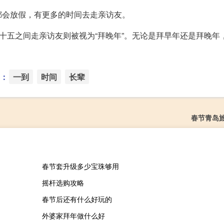
都会放假，有更多的时间去走亲访友。
到十五之间走亲访友则被视为“拜晚年”。无论是拜早年还是拜晚年
：
一到
时间
长辈
春节青岛
春节套升级多少宝珠够用
摇杆选购攻略
春节后还有什么好玩的
外婆家拜年做什么好