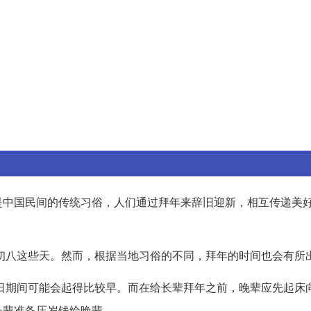
是中国民间的传统习俗，人们通过拜年来辞旧迎新，相互传递美
初八这些天。然而，根据当地习俗的不同，拜年的时间也会有所
日期间可能会起得比较早。而在给长辈拜年之前，晚辈应先起床
长辈准备压岁钱给晚辈。