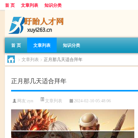
首 页
文章列表
知识分类
首 页
文章列表
知识分类
>
文章列表
>
正月那几天适合拜年
正月那几天适合拜年
文章列表
网友:
zyn
2024-02-10 05:48:06