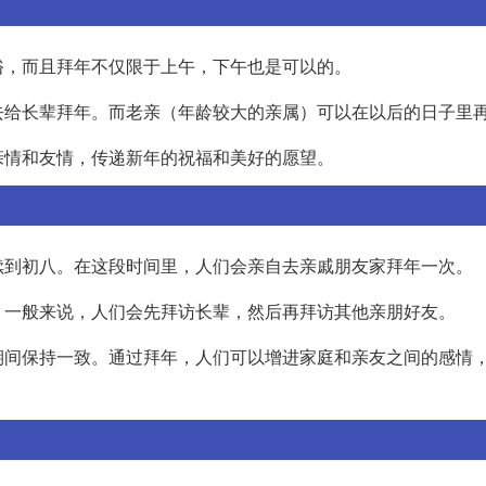
俗，而且拜年不仅限于上午，下午也是可以的。
去给长辈拜年。而老亲（年龄较大的亲属）可以在以后的日子里
亲情和友情，传递新年的祝福和美好的愿望。
续到初八。在这段时间里，人们会亲自去亲戚朋友家拜年一次。
。一般来说，人们会先拜访长辈，然后再拜访其他亲朋好友。
期间保持一致。通过拜年，人们可以增进家庭和亲友之间的感情