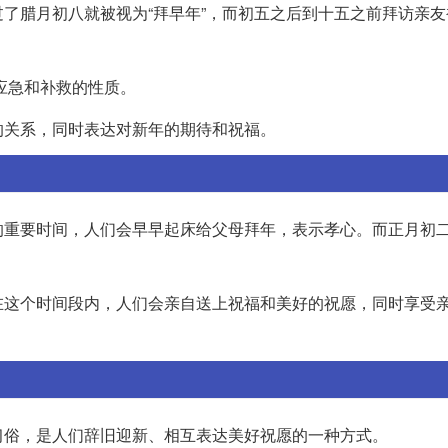
了腊月初八就被视为“拜早年”，而初五之后到十五之前拜访亲友
有应急和补救的性质。
的关系，同时表达对新年的期待和祝福。
的重要时间，人们会早早起床给父母拜年，表示孝心。而正月初
在这个时间段内，人们会亲自送上祝福和美好的祝愿，同时享受
习俗，是人们辞旧迎新、相互表达美好祝愿的一种方式。