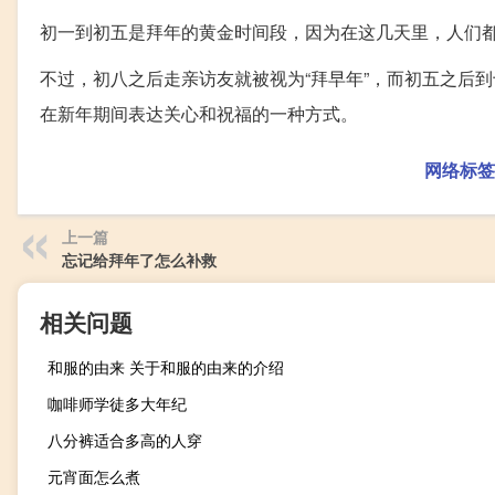
初一到初五是拜年的黄金时间段，因为在这几天里，人们
不过，初八之后走亲访友就被视为“拜早年”，而初五之后
在新年期间表达关心和祝福的一种方式。
网络标签
上一篇
忘记给拜年了怎么补救
相关问题
和服的由来 关于和服的由来的介绍
咖啡师学徒多大年纪
八分裤适合多高的人穿
元宵面怎么煮