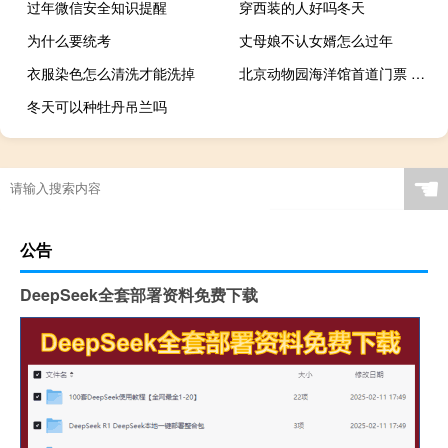
过年微信安全知识提醒
穿西装的人好吗冬天
为什么要统考
丈母娘不认女婿怎么过年
衣服染色怎么清洗才能洗掉
北京动物园海洋馆首道门票 北京海洋馆门票团购
冬天可以种牡丹吊兰吗
☚
公告
DeepSeek全套部署资料免费下载