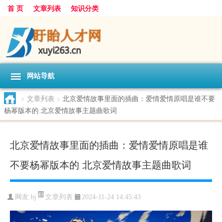
首 页
文章列表
知识分类
网站导航
>
文章列表
>
北京爱情故事里面的插曲：爱情爱情原唱是谁不要
杨幂版本的 北京爱情故事主题曲歌词
北京爱情故事里面的插曲：爱情爱情原唱是谁
不要杨幂版本的 北京爱情故事主题曲歌词
文章列表
网友:
bj
2024-11-24 14:45:43