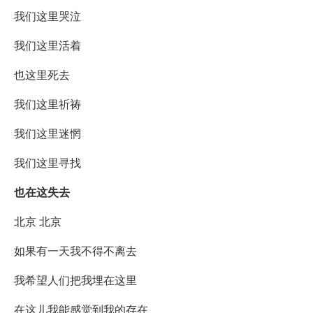
我们这里哭泣
我们这里活着
也这里死去
我们这里祈祷
我们这里迷惘
我们这里寻找
也在这失去
北京 北京
如果有一天我不得不离去
我希望人们把我埋在这里
在这儿我能感觉到我的存在