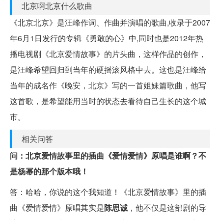
北京啊北京什么歌曲
《北京北京》是汪峰作词、作曲并演唱的歌曲,收录于2007
年6月1日发行的专辑《勇敢的心》中,同时也是2012年热
播电视剧《北京爱情故事》的片头曲，这样作品的创作，
是汪峰希望回归到当年的硬摇滚风格中去。这也是汪峰给
当年的成名作《晚安，北京》写的一首姐妹篇歌曲，他写
这首歌，是希望能用当时的状态去看待自己生长的这个城
市。
相关问答
问：北京爱情故事里的插曲《爱情爱情》原唱是谁啊？不
是杨幂的那个版本哦！
答：哈哈，你说的这个我知道！《北京爱情故事》里的插
曲《爱情爱情》原唱其实是
陈思诚
，他不仅是这部剧的导