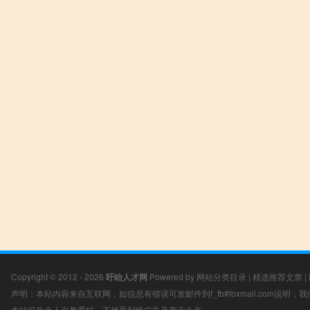
Copyright © 2012 - 2026
盱眙人才网
Powered by
网站分类目录
|
精选推荐文章
|
声明：本站内容来自互联网，如信息有错误可发邮件到f_fb#foxmail.com说明
本站仅为个人兴趣爱好，不接盈利性广告及商业合作