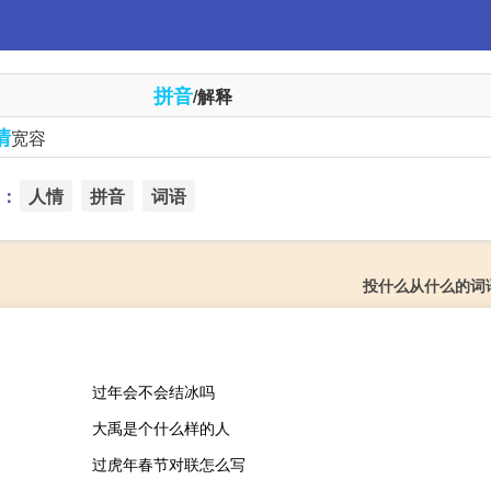
拼音
/解释
情
宽容
：
人情
拼音
词语
投什么从什么的词
过年会不会结冰吗
大禹是个什么样的人
过虎年春节对联怎么写