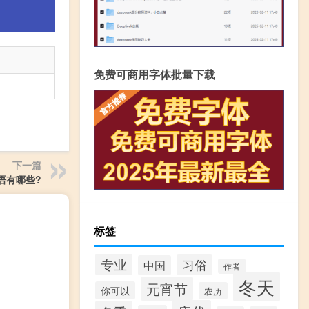
免费可商用字体批量下载
下一篇
语有哪些?
标签
专业
习俗
中国
作者
冬天
元宵节
你可以
农历