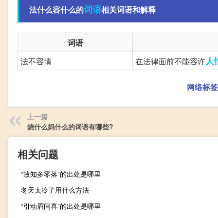
词语
法什么容什么的
相关词语和解释
词语
人
法不容情
在法律面前不能容许
网络标签
上一篇
烧什么妈什么的词语有哪些?
相关问题
“故知多零落”的出处是哪里
冬天太冷了用什么方法
“引动眉间喜”的出处是哪里