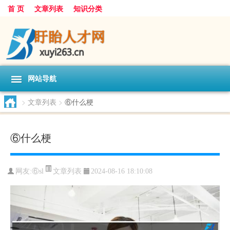
首 页
文章列表
知识分类
网站导航
>
文章列表
>
⑥什么梗
⑥什么梗
文章列表
网友:
⑥sl
2024-08-16 18:10:08