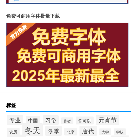
免费可商用字体批量下载
标签
元宵节
专业
习俗
中国
你可以
作者
冬天
唐代
冬季
农历
北京
大学
学校