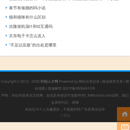
春节有催婚的吗小说
猫和猫咪有什么区别
吉隆坡机场t1和t2互通吗
京东电子卡怎么送人
“不足以应敌”的出处是哪里
Copyright © 2012 - 2026
盱眙人才网
Powered by
网站分类目录
|
精选推荐文章
|
网
站地图
|
疑难解答
苏ICP备09064610号
声明：本站内容来自互联网，如信息有错误可发邮件到f_fb#foxmail.com说明，我们
会及时纠正，谢谢
本站仅为个人兴趣爱好，不接盈利性广告及商业合作
小男孩