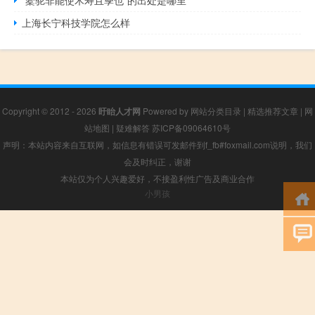
上海长宁科技学院怎么样
Copyright © 2012 - 2026
盱眙人才网
Powered by
网站分类目录
|
精选推荐文章
|
网
站地图
|
疑难解答
苏ICP备09064610号
声明：本站内容来自互联网，如信息有错误可发邮件到f_fb#foxmail.com说明，我们
会及时纠正，谢谢
本站仅为个人兴趣爱好，不接盈利性广告及商业合作
小男孩