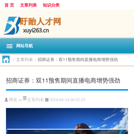
首 页
文章列表
知识分类
网站导航
>
文章列表
>
招商证券：双11预售期间直播电商增势强劲
招商证券：双11预售期间直播电商增势强劲
文章列表
网友:
zs
2024-04-14 06:02:03