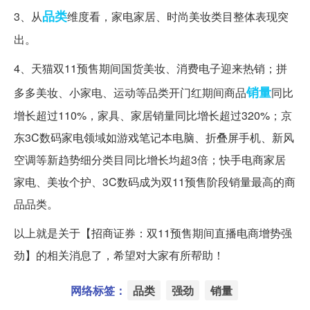
品类
3、从
维度看，家电家居、时尚美妆类目整体表现突
出。
4、天猫双11预售期间国货美妆、消费电子迎来热销；拼
销量
多多美妆、小家电、运动等品类开门红期间商品
同比
增长超过110%，家具、家居销量同比增长超过320%；京
东3C数码家电领域如游戏笔记本电脑、折叠屏手机、新风
空调等新趋势细分类目同比增长均超3倍；快手电商家居
家电、美妆个护、3C数码成为双11预售阶段销量最高的商
品品类。
以上就是关于【招商证券：双11预售期间直播电商增势强
劲】的相关消息了，希望对大家有所帮助！
网络标签：
品类
强劲
销量