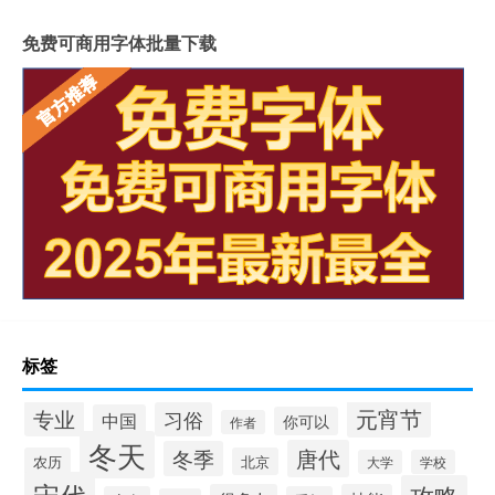
免费可商用字体批量下载
标签
元宵节
专业
习俗
中国
你可以
作者
冬天
唐代
冬季
农历
北京
大学
学校
宋代