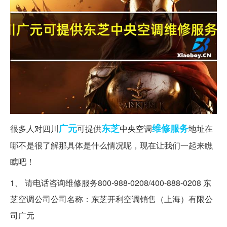
广元
东芝
维修服务
很多人对四川
可提供
中央空调
地址在
哪不是很了解那具体是什么情况呢，现在让我们一起来瞧
瞧吧！
1、 请电话咨询维修服务800-988-0208/400-888-0208 东
芝空调公司公司名称：东芝开利空调销售（上海）有限公
司广元