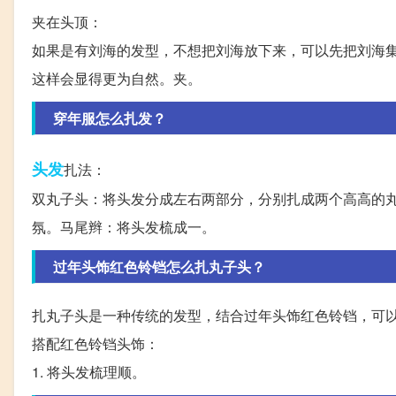
夹在头顶：
如果是有刘海的发型，不想把刘海放下来，可以先把刘海
这样会显得更为自然。夹。
穿年服怎么扎发？
头发
扎法：
双丸子头：将头发分成左右两部分，分别扎成两个高高的
氛。马尾辫：将头发梳成一。
过年头饰红色铃铛怎么扎丸子头？
扎丸子头是一种传统的发型，结合过年头饰红色铃铛，可
搭配红色铃铛头饰：
1. 将头发梳理顺。