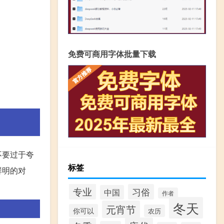
免费可商用字体批量下载
不要过于夸
标签
鲜明的对
专业
习俗
中国
作者
冬天
元宵节
你可以
农历