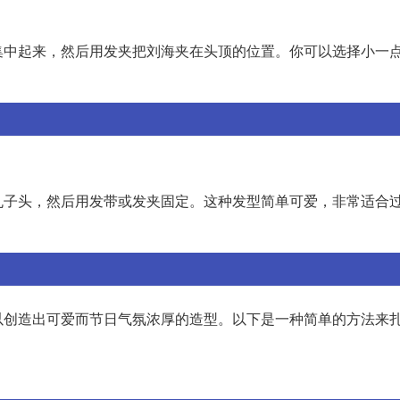
集中起来，然后用发夹把刘海夹在头顶的位置。你可以选择小一
丸子头，然后用发带或发夹固定。这种发型简单可爱，非常适合
以创造出可爱而节日气氛浓厚的造型。以下是一种简单的方法来