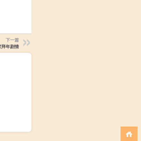
下一篇
家拜年剧情