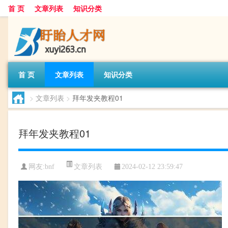
首 页
文章列表
知识分类
首 页
文章列表
知识分类
>
文章列表
>
拜年发夹教程01
拜年发夹教程01
文章列表
网友:
bnf
2024-02-12 23:59:47