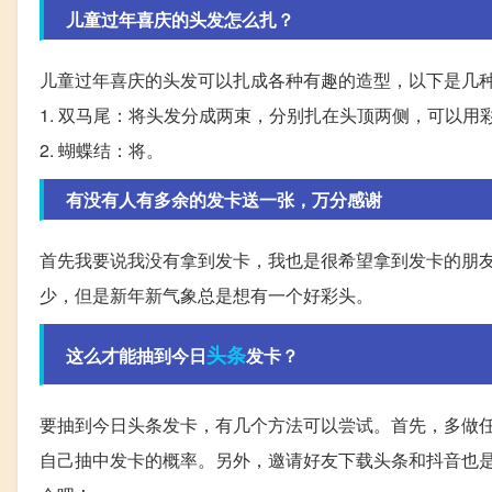
儿童过年喜庆的头发怎么扎？
儿童过年喜庆的头发可以扎成各种有趣的造型，以下是几
1. 双马尾：将头发分成两束，分别扎在头顶两侧，可以用
2. 蝴蝶结：将。
有没有人有多余的发卡送一张，万分感谢
首先我要说我没有拿到发卡，我也是很希望拿到发卡的朋
少，但是新年新气象总是想有一个好彩头。
头条
这么才能抽到今日
发卡？
要抽到今日头条发卡，有几个方法可以尝试。首先，多做
自己抽中发卡的概率。另外，邀请好友下载头条和抖音也