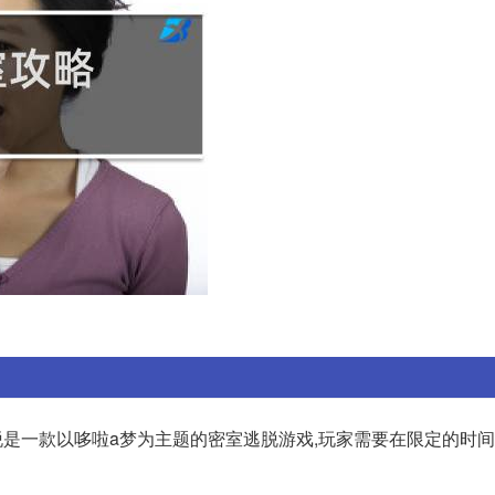
室逃脱是一款以哆啦a梦为主题的密室逃脱游戏,玩家需要在限定的时