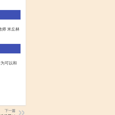
教师 米丘林
因为可以和
下一篇