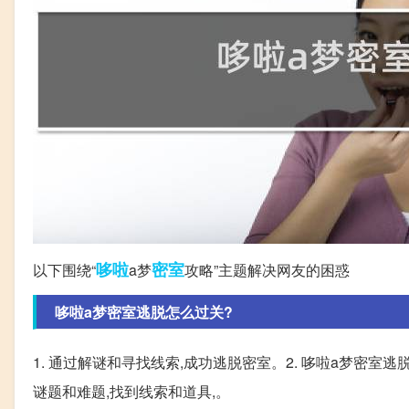
哆啦
密室
以下围绕“
a梦
攻略”主题解决网友的困惑
哆啦a梦密室逃脱怎么过关?
1. 通过解谜和寻找线索,成功逃脱密室。2. 哆啦a梦密
谜题和难题,找到线索和道具,。