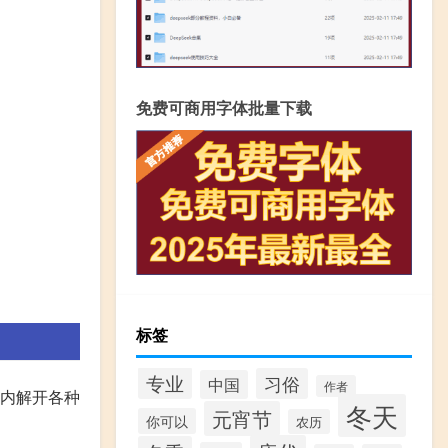
免费可商用字体批量下载
标签
专业
习俗
中国
作者
间内解开各种
冬天
元宵节
你可以
农历