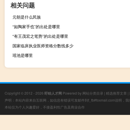
相关问题
元朝是什么民族
“如陶家手也”的出处是哪里
“有王茂宏之笔势”的出处是哪里
国家临床执业医师资格分数线多少
瑶池是哪里
Copyright © 2012 - 2026
盱眙人才网
Powered by
网站分类目录
|
精选推荐文章
|
声明：本站内容来自互联网，如信息有错误可发邮件到f_fb#foxmail.com说明
本站仅为个人兴趣爱好，不接盈利性广告及商业合作