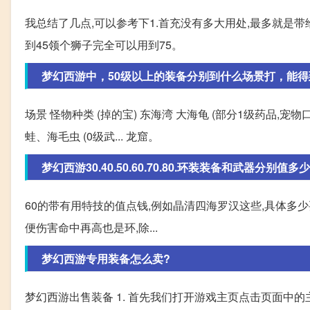
我总结了几点,可以参考下1.首充没有多大用处,最多就是带
到45领个狮子完全可以用到75。
梦幻西游中，50级以上的装备分别到什么场景打，能得
场景 怪物种类 (掉的宝) 东海湾 大海龟 (部分1级药品,宠物口
蛙、海毛虫 (0级武... 龙窟。
梦幻西游30.40.50.60.70.80.环装装备和武器分别值多
60的带有用特技的值点钱,例如晶清四海罗汉这些,具体多少
便伤害命中再高也是环,除...
梦幻西游专用装备怎么卖?
梦幻西游出售装备 1. 首先我们打开游戏主页点击页面中的主