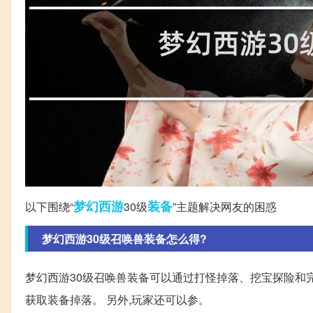
梦幻西游
装备
以下围绕“
30级
”主题解决网友的困惑
梦幻西游30级召唤兽装备怎么得?
梦幻西游30级召唤兽装备可以通过打怪掉落、挖宝探险和
获取装备掉落。 另外,玩家还可以参。