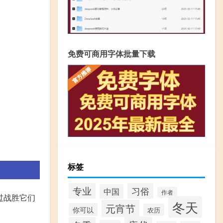
免费可商用字体批量下载
标签
专业
习俗
中国
作者
过战胜它们
冬天
元宵节
你可以
农历