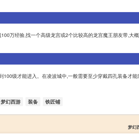
要大概100万经验,找一个高级龙宫或2个比较高的龙宫魔王朋友带,大概需
到100级才能进入。在凌波城中,一般需要至少穿戴四孔装备才能
梦幻西游
装备
铁匠铺
梦幻西