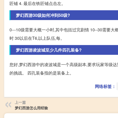
匠铺 4. 最后在铁匠铺点击左。
梦幻西游30级如何冲到50级?
0---10级需要大概一小时,其中包括过完剧情 10--30需
时 30以后在T6,以上队伍,每。
梦幻西游凌波城至少几件四孔装备?
您好,梦幻西游中的凌波城是一个高级副本,要求玩家等级达
的挑战。 四孔装备指的是装备上。
网络标签：
上一篇
梦幻西游怎么用经验