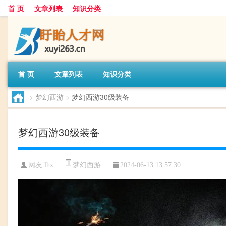
首 页
文章列表
知识分类
首 页
文章列表
知识分类
>
梦幻西游
>
梦幻西游30级装备
梦幻西游30级装备
梦幻西游
网友:
lhx
2024-06-13 13:57:30