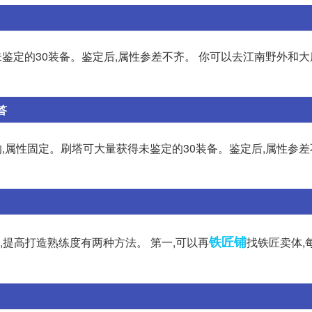
得未鉴定的30装备。鉴定后,属性参差不齐。 你可以去江南野外和
答
买的,属性固定。刷塔可大量获得未鉴定的30装备。鉴定后,属性参差
铁匠铺
西,提高打造熟练度有两种方法。 第一,可以再
找铁匠卖体,