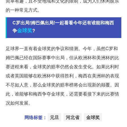
简单有趣，且不受地域和文化的限制，成为人们休闲娱乐
的一种常见方式。
C罗出局!姆巴佩出局!一起看看今年还有谁能和梅西
金球奖
争
?
足球界一直有着金球奖的争议和猜测。今年，虽然C罗和
姆巴佩已经在国际赛事中出局，但从欧洲杯和美洲杯的比
赛进程来看，金球奖的赔率仍然会发生变化。如果比利时
或者英国能够在欧洲杯中获得胜利，梅西在美洲杯的表现
不尽如人意，那么金球奖的赔率榜将会出现新的颠覆。因
此，谁能够和梅西争夺金球奖，还需要看接下来的比赛情
况如何发展。
网络标签：
元旦
河北省
金球奖