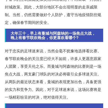
封城政策。因此，大部分地区不会出现明显的走亲戚限
制。当然，仍然需要做好个人防护，遵守当地疫情防控规
定，确保春节期间的安全。
大年三十，早上有曼城与阿森纳的一场焦点大战，
晚上有春节联欢晚会，你更喜欢看哪个?
对于忠实的足球迷来说，当然会毫不犹豫地选择看比赛。
春节联欢晚会的关注度已经大不如前，许多人更愿意跟家
人团聚，享受天伦之乐。而曼城与阿森纳的比赛则是一场
焦点大战，两支豪门球队的对决必将吸引众多球迷关注。
从两队的最近状态来看，曼城的表现更加出色，具备更强
的实力和竞争力。因此，对于足球迷来说，这场比赛将是
一场精彩纷呈的对决，绝对值得关注。