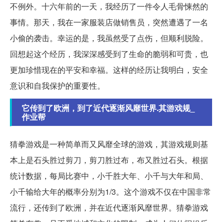
不例外。十六年前的一天，我经历了一件令人毛骨悚然的
事情。那天，我在一家服装店做销售员，突然遭遇了一名
小偷的袭击。幸运的是，我虽然受了点伤，但顺利脱险。
回想起这个经历，我深深感受到了生命的脆弱和可贵，也
更加珍惜现在的平安和幸福。这样的经历让我明白，安全
意识和自我保护的重要性。
它传到了欧洲，到了近代逐渐风靡世界.其游戏规_
作业帮
猜拳游戏是一种简单而又风靡全球的游戏，其游戏规则基
本上是石头胜过剪刀，剪刀胜过布，布又胜过石头。根据
统计数据，每局比赛中，小千胜大年、小千与大年和局、
小千输给大年的概率分别为1/3。这个游戏不仅在中国非常
流行，还传到了欧洲，并在近代逐渐风靡世界。猜拳游戏