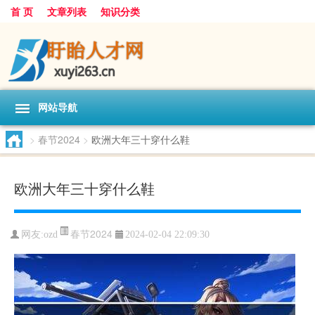
首 页
文章列表
知识分类
网站导航
>
春节2024
>
欧洲大年三十穿什么鞋
欧洲大年三十穿什么鞋
春节2024
网友:
ozd
2024-02-04 22:09:30