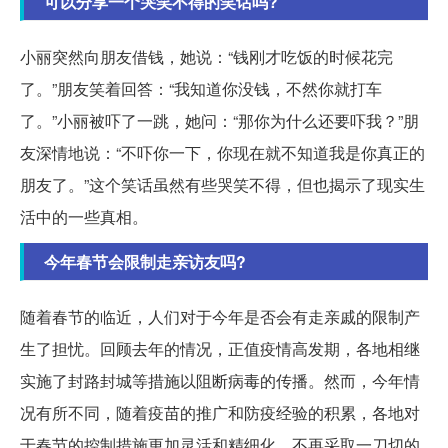
可以分享一个哭笑不得的笑话吗?
小丽突然向朋友借钱，她说：“钱刚才吃饭的时候花完
了。”朋友笑着回答：“我知道你没钱，不然你就打车
了。”小丽被吓了一跳，她问：“那你为什么还要吓我？”朋
友深情地说：“不吓你一下，你现在就不知道我是你真正的
朋友了。”这个笑话虽然有些哭笑不得，但也揭示了现实生
活中的一些真相。
今年春节会限制走亲访友吗?
随着春节的临近，人们对于今年是否会有走亲戚的限制产
生了担忧。回顾去年的情况，正值疫情高发期，各地相继
实施了封路封城等措施以阻断病毒的传播。然而，今年情
况有所不同，随着疫苗的推广和防疫经验的积累，各地对
于春节的控制措施更加灵活和精细化，不再采取一刀切的