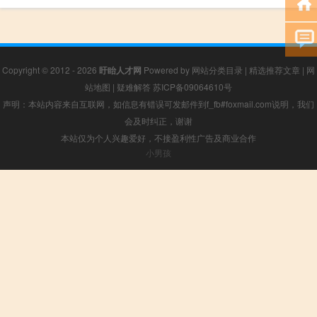
Copyright © 2012 - 2026
盱眙人才网
Powered by
网站分类目录
|
精选推荐文章
|
网
站地图
|
疑难解答
苏ICP备09064610号
声明：本站内容来自互联网，如信息有错误可发邮件到f_fb#foxmail.com说明，我们
会及时纠正，谢谢
本站仅为个人兴趣爱好，不接盈利性广告及商业合作
小男孩