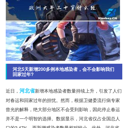
河北5天新增200多例本地感染者，会不会影响我们
回家过年?
河北省
近日，
新增本地感染者数量持续上升，引发了人们
对春运和回家过年的担忧。然而，根据卫健委流行病专家
曾光的解释，绝大部分地区不会受到影响，因此停止春运
并不是一个明智的选择。数据显示，河北省仅占全国总人
口的2.47%，而新增感染者数量相对较小。此外，河北省