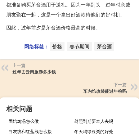
都准备购买茅台酒用于送礼。因为一年到头，过年时亲戚
朋友聚在一起，这是一个拿出好酒款待他们的好时机。
因此，过年前夕是茅台酒价格最高的时候。
网络标签：
价格
春节期间
茅台酒
上一篇
过年去云南旅游多少钱
下一篇
车内饰改装能过年检吗
相关问题
固始鸡汤怎么做
驾照到期要本人去吗
白灰线和红蓝线怎么接
冬天喝绿豆粥的好处