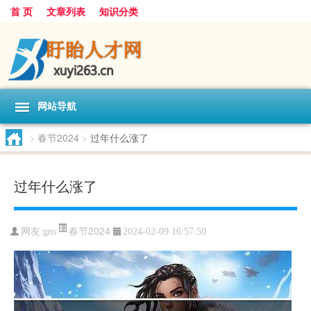
首 页
文章列表
知识分类
网站导航
>
春节2024
>
过年什么涨了
过年什么涨了
春节2024
网友:
gns
2024-02-09 16:57:50