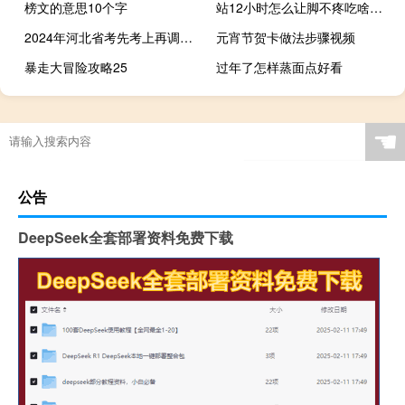
榜文的意思10个字
站12小时怎么让脚不疼吃啥药（站12小时怎么让脚不疼）
2024年河北省考先考上再调回家乡可以吗
元宵节贺卡做法步骤视频
暴走大冒险攻略25
过年了怎样蒸面点好看
☚
公告
DeepSeek全套部署资料免费下载