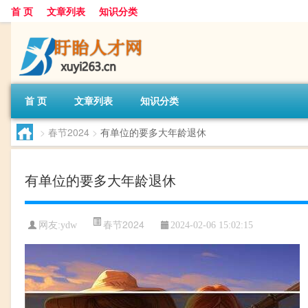
首 页
文章列表
知识分类
首 页
文章列表
知识分类
>
春节2024
>
有单位的要多大年龄退休
有单位的要多大年龄退休
春节2024
网友:
ydw
2024-02-06 15:02:15