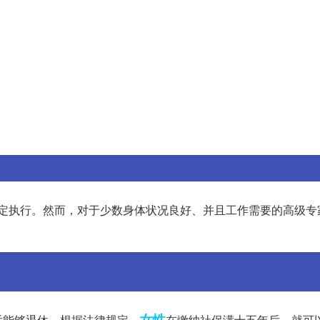
定执行。然而，对于少数身体状况良好、并且工作需要的高级专
女性
后能够退休。根据法律规定，
在缴纳社保满十五年后，就可以