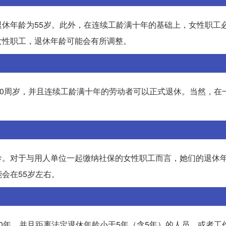
休年龄为55岁。此外，在连续工龄满十年的基础上，女性职工必
女性职工，退休年龄可能会有所调整。
50周岁，并且连续工龄满十年的劳动者可以正式退休。当然，在
。对于与用人单位一起缴纳社保的女性职工而言，她们的退休年
会在55岁左右。
0年，并且距离法定退休年龄小于5年（含5年）的人员，或者工作