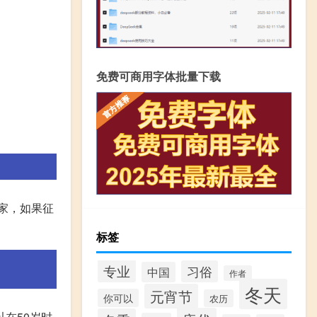
免费可商用字体批量下载
家，如果征
标签
专业
习俗
中国
作者
冬天
元宵节
你可以
农历
在50岁时