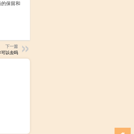
俗的保留和
下一篇
年可以去吗