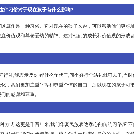
这种习俗对于现在孩子有什么影响?
可以算作是一种习俗。它对现在的孩子来说，可以帮助他们更好
家庭价值观和尊老爱幼的精神。这对他们的成长和价值观的形成
行礼,我表示反对,都什么年代了,问个好行个站礼就可以了,当时
生变化，我们更加注重平等和尊重个体的自由。所以现在的孩子可
我们的感谢和尊重。
种方式,这更是千百年来,我们华夏民族表达孝心的传统习俗,它不
，尊敬父母是我们的传统美德。磕头作为一种表达孝心的方式，在