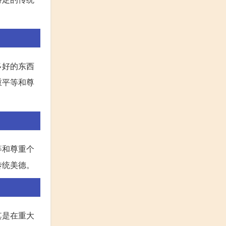
多好的东西
重平等和尊
等和尊重个
传统美德。
其是在重大