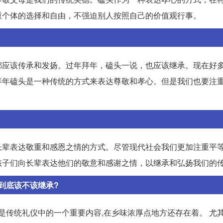
重个体的选择和自由，不强迫别人按照自己的价值观行事。
都应该传承和发扬。过年拜年，磕头一说，也应该继承。现在好
拜年磕头是一种传统的方式来表达尊敬和孝心。但是我们也要注
长辈表达敬重和感恩之情的方式。尽管现代社会我们更加注重平
孩子们向长辈表达他们的敬意和感谢之情，以继承和弘扬我们的
到底该不该继承?
是传统礼仪中的一个重要内容,在乡味浓厚点地方还存在着。 尤