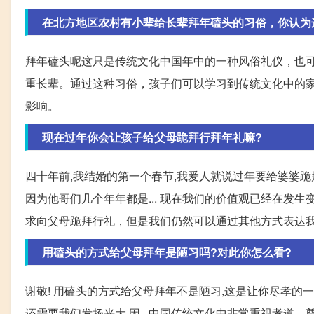
在北方地区农村有小辈给长辈拜年磕头的习俗，你认为
拜年磕头呢这只是传统文化中国年中的一种风俗礼仪，也
重长辈。通过这种习俗，孩子们可以学习到传统文化中的
影响。
现在过年你会让孩子给父母跪拜行拜年礼嘛?
四十年前,我结婚的第一个春节,我爱人就说过年要给婆婆跪拜
因为他哥们几个年年都是... 现在我们的价值观已经在发
求向父母跪拜行礼，但是我们仍然可以通过其他方式表达
用磕头的方式给父母拜年是陋习吗?对此你怎么看?
谢敬! 用磕头的方式给父母拜年不是陋习,这是让你尽孝的一
还需要我们发扬光大,因...中国传统文化中非常重视孝道