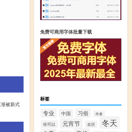
免费可商用字体批量下载
标签
逐渐被新式
专业
习俗
中国
作者
冬天
元宵节
你可以
农历