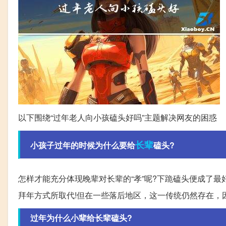
以下围绕“过年老人向小孩磕头好吗”主题解决网友的困惑
长辈
小孩子过年的时候为什么要给
磕头?
怎样才能充分体现晚辈对长辈的“孝”呢?下跪磕头便成了最
拜年方式所取代!但在一些落后地区，这一传统仍然存在，
过年为什么小辈给长辈磕头?