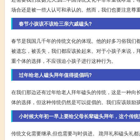
场合还是被一些人认可和承认的。然而，我们也要注意尊
春节小孩该不该给三亲六戚磕头?
春节是我国几千年的传统文化的体现。他的好多习俗我们
被遗忘，被丢失，我们都应该捡起来。对于小孩子来说，
重个体的选择，不应强迫小孩子进行这种行为。
过年给老人磕头拜年值得提倡吗?
在我们那边还有过年给老人拜年磕头的传统，这是一种向
体的选择，但这种传统仍然是可以提倡的。我们应该鼓励
小时候大年初一早上要给父母长辈磕头拜年，这个传统
传统文化需要继承,但也需要与时俱进。 跪拜礼和磕头礼都