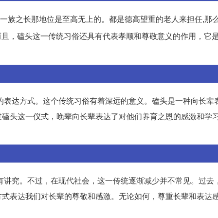
,一族之长那地位是至高无上的。都是德高望重的老人来担任,那
而且，磕头这一传统习俗还具有代表孝顺和尊敬意义的作用，它
的表达方式。这个传统习俗有着深远的意义。磕头是一种向长辈
过磕头这一仪式，晚辈向长辈表达了对他们养育之恩的感激和学
有讲究。不过，在现代社会，这一传统逐渐减少并不常见。过去
方式表达我们对长辈的尊敬和感激。无论如何，尊重长辈和表达