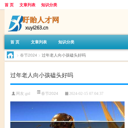
首 页
文章列表
知识分类
首 页
文章列表
知识分类
>
春节2024
>
过年老人向小孩磕头好吗
过年老人向小孩磕头好吗
春节2024
网友:
gnl
2024-02-15 07:04:37