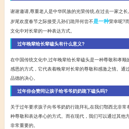
谢谢邀请,尊重老人是中华民族的光荣传统,在过去一家之长
是一种
岁尾欢度春节之际接受儿孙们跪拜何尝不
荣幸呢?
文化中对长辈的一种表达方式。
过年晚辈给长辈磕头有什么意义?
在中国传统文化中,过年晚辈给长辈磕头是一种尊敬和孝顺
感恩的方式，它代表着晚辈对长辈的尊敬和感激之情。通
品德的决心。
过年你会赞同让孩子给爷爷奶奶跪下磕头吗?
关于过年要求孩子向爷爷奶奶行跪拜礼,在我们鄂西北非常
种尊敬和表达孝心的方式。而在现代，我们可以通过其他
非常重要的。