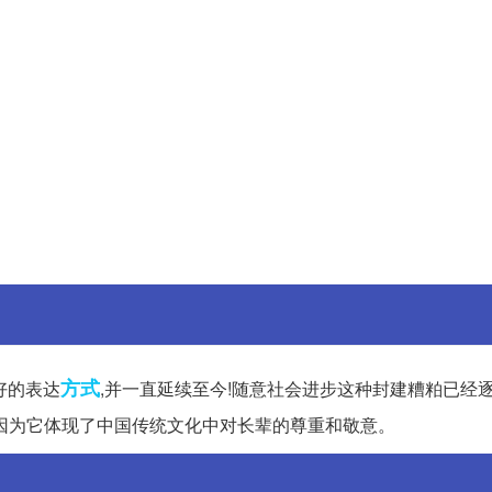
方式
好的表达
,并一直延续至今!随意社会进步这种封建糟粕已经
因为它体现了中国传统文化中对长辈的尊重和敬意。