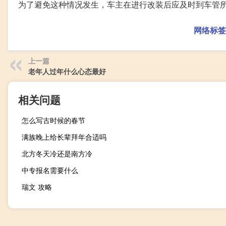
为了避免这种情况发生，车主在进行改装后应及时到车管所
网络标签
上一篇
老年人过年什么心态最好
相关问题
怎么写古时候的春节
满族晚上给长辈拜年合适吗
北方冬天冷还是南方冷
中专报名需要什么
瑞文 攻略