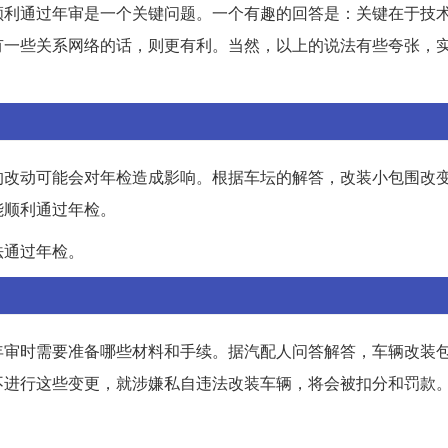
顺利通过年审是一个关键问题。一个有趣的回答是：关键在于技
有一些关系网络的话，则更有利。当然，以上的说法有些夸张，
的改动可能会对年检造成影响。根据车坛的解答，改装小包围改
能顺利通过年检。
法通过年检。
年审时需要准备哪些材料和手续。据汽配人问答解答，车辆改装
不进行这些变更，就涉嫌私自违法改装车辆，将会被扣分和罚款