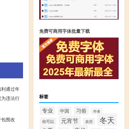
免费可商用字体批量下载
顺利通过年
标签
视为违法行
专业
习俗
中国
作者
冬天
行包围改
元宵节
你可以
农历