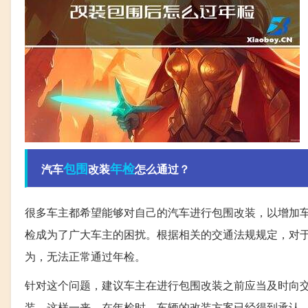
包围
年检
汽车
改装
怎么通过？
很多车主都希望能够对自己的汽车进行包围改装，以增加
检成为了广大车主的困扰。根据相关的交通法规规定，对
为，无法正常通过年检。
针对这个问题，建议车主在进行包围改装之前应当及时向
装。这样一来，在年检时，车辆的改装方案已经得到承认