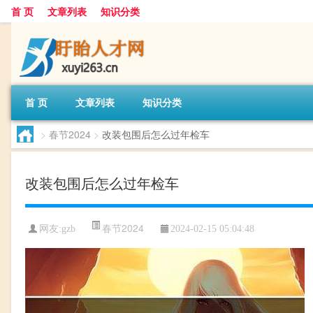
首 页
文章列表
知识分类
首 页
文章列表
知识分类
>
春节2024
>
改装包围后怎么过年检车
改装包围后怎么过年检车
春节2024
网友:
gzb
2024-02-15 05:04:48