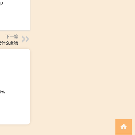
p
下一篇
吃什么食物
0%