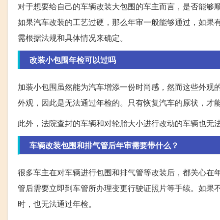
对于想要给自己的车辆改装大包围的车主而言，是否能够
如果汽车改装的工艺过硬，那么年审一般能够通过，如果
需根据法规和具体情况来确定。
改装小包围年检可以过吗
加装小包围虽然能为汽车增添一份时尚感，然而这些外观
外观，因此是无法通过年检的。只有恢复汽车的原状，才
此外，法院查封的车辆和对轮胎大小进行改动的车辆也无
车辆改装包围和排气管后年审需要带什么？
很多车主在对车辆进行包围和排气管等改装后，都关心在
管后需要立即到车管所办理变更行驶证照片等手续。如果
时，也无法通过年检。