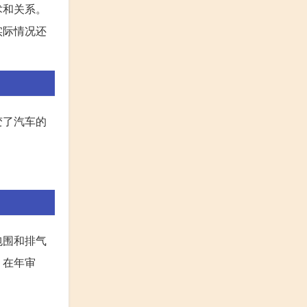
术和关系。
实际情况还
变了汽车的
包围和排气
。在年审