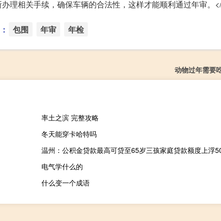
办理相关手续，确保车辆的合法性，这样才能顺利通过年审。</
：
包围
年审
年检
动物过年需要
率土之滨 完整攻略
冬天能穿卡哈特吗
温州：公积金贷款最高可贷至65岁三孩家庭贷款额度上浮5
电气学什么的
什么变一个成语