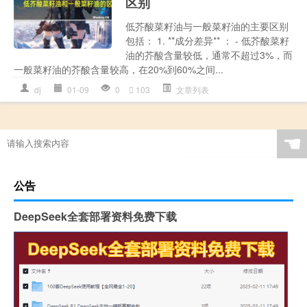
区别
低芥酸菜籽油与一般菜籽油的主要区别
包括： 1. **成分差异** ： - 低芥酸菜籽
油的芥酸含量较低，通常不超过3%，而
一般菜籽油的芥酸含量较高，在20%到60%之间...
dj
01-09
0
103
文章列表
☚
公告
DeepSeek全套部署资料免费下载